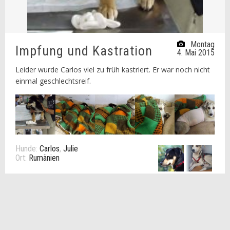
Montag
Impfung und Kastration
4. Mai 2015
Leider wurde Carlos viel zu früh kastriert. Er war noch nicht
einmal geschlechtsreif.
Hunde:
Carlos
,
Julie
Ort:
Rumänien