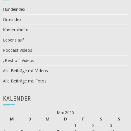
Hundeindex
Orteindex
Kameraindex
Lebenslauf
Podcast Videos
„Best of“-Videos
Alle Beiträge mit Videos
Alle Beiträge mit Fotos
KALENDER
Mai 2015
M
D
M
D
F
S
S
1
2
3