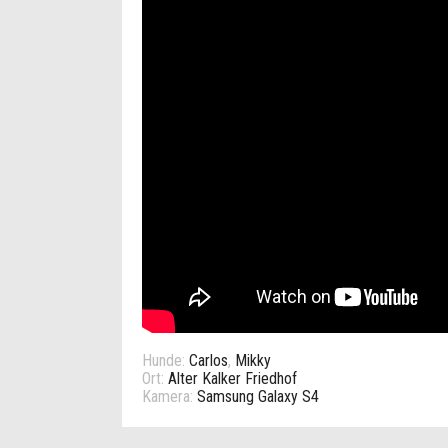
Hunde:
Carlos
,
Mikky
Ort:
Alter Kalker Friedhof
Kamera:
Samsung Galaxy S4