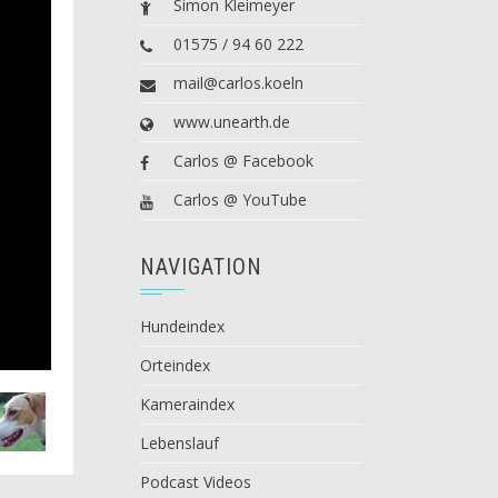
Simon Kleimeyer
01575 / 94 60 222
mail@carlos.koeln
www.unearth.de
Carlos @ Facebook
Carlos @ YouTube
NAVIGATION
Hundeindex
Orteindex
Kameraindex
Lebenslauf
Podcast Videos