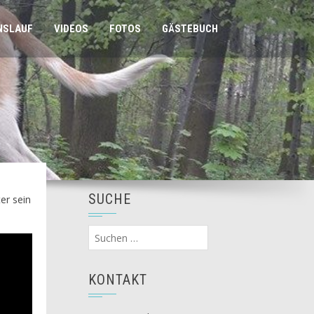
NSLAUF
VIDEOS
FOTOS
GÄSTEBUCH
SUCHE
er sein
Suchen
nach:
KONTAKT