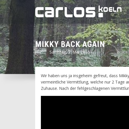
MIKKY BACK AGAIN
Samstag, 7. Mai 2016
Wir haben uns ja insgeheim gefreut, dass Mikky
vermeintliche Vermittlung, welche nur 2 Tage 
Zuhause. Nach der fehlgeschlagenen Vermittlung