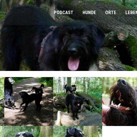
PODCAST
HUNDE
ORTE
LEBE