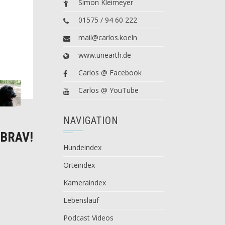
Simon Kleimeyer
01575 / 94 60 222
mail@carlos.koeln
www.unearth.de
Carlos @ Facebook
Carlos @ YouTube
NAVIGATION
 BRAV!
Hundeindex
Orteindex
Kameraindex
Lebenslauf
Podcast Videos