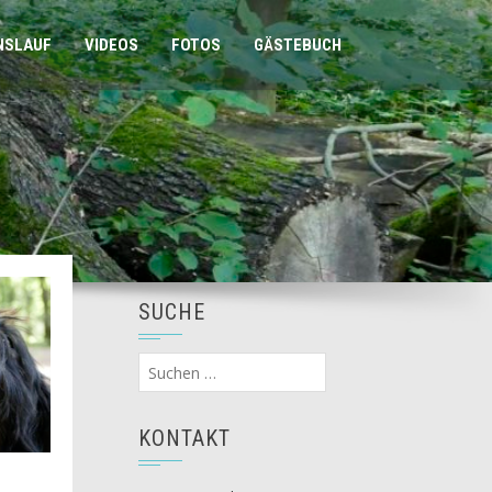
NSLAUF
VIDEOS
FOTOS
GÄSTEBUCH
SUCHE
Suchen
nach:
KONTAKT