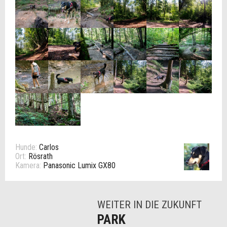
Hunde:
Carlos
Ort:
Rösrath
Kamera:
Panasonic Lumix GX80
WEITER IN DIE ZUKUNFT
PARK