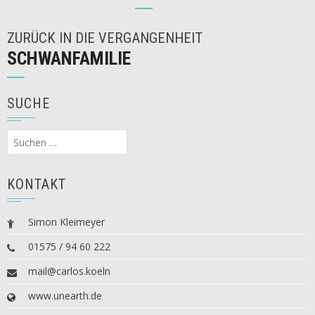
ZURÜCK IN DIE VERGANGENHEIT
SCHWANFAMILIE
SUCHE
Suchen
nach:
KONTAKT
Simon Kleimeyer
01575 / 94 60 222
mail@carlos.koeln
www.unearth.de