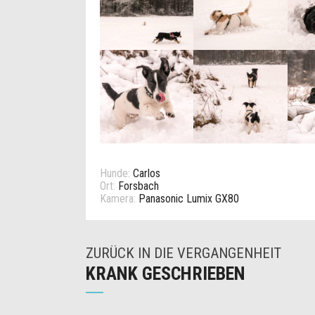
Hunde:
Carlos
Ort:
Forsbach
Kamera:
Panasonic Lumix GX80
ZURÜCK IN DIE VERGANGENHEIT
KRANK GESCHRIEBEN