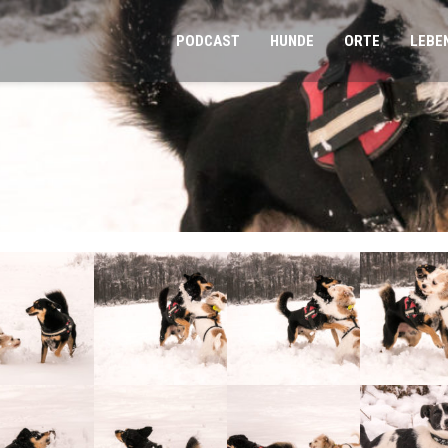
PODCAST
HUNDE
ORTE
LEBE