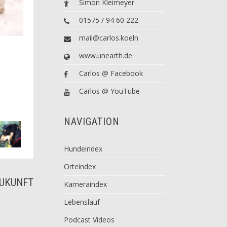
Simon Kleimeyer
01575 / 94 60 222
mail@carlos.koeln
www.unearth.de
Carlos @ Facebook
Carlos @ YouTube
NAVIGATION
Hundeindex
Orteindex
ZUKUNFT
Kameraindex
Lebenslauf
Podcast Videos