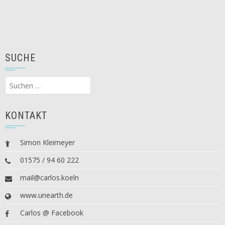
SUCHE
Suchen
nach:
KONTAKT
Simon Kleimeyer
01575 / 94 60 222
mail@carlos.koeln
www.unearth.de
Carlos @ Facebook