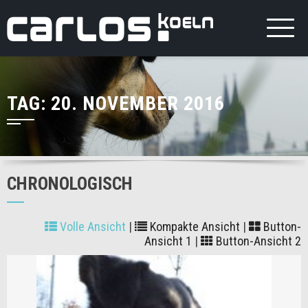
TAG:
20. NOVEMBER 2016
CHRONOLOGISCH
Volle Ansicht
|
Kompakte Ansicht
|
Button-
Ansicht 1
|
Button-Ansicht 2