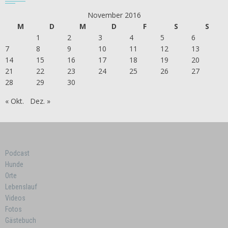
November 2016
M
D
M
D
F
S
S
1
2
3
4
5
6
7
8
9
10
11
12
13
14
15
16
17
18
19
20
21
22
23
24
25
26
27
28
29
30
« Okt.
Dez. »
Podcast
Hunde
Orte
Lebenslauf
Videos
Fotos
Gästebuch