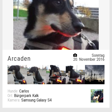
Sonntag
Arcaden
20. November 2016
Hunde:
Carlos
Ort:
Bürgerpark Kalk
Kamera:
Samsung Galaxy S4