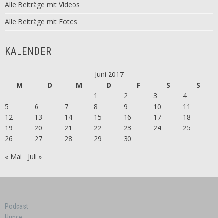
Alle Beiträge mit Videos
Alle Beiträge mit Fotos
KALENDER
Juni 2017
M
D
M
D
F
S
S
1
2
3
4
5
6
7
8
9
10
11
12
13
14
15
16
17
18
19
20
21
22
23
24
25
26
27
28
29
30
« Mai
Juli »
Podcast
Hunde