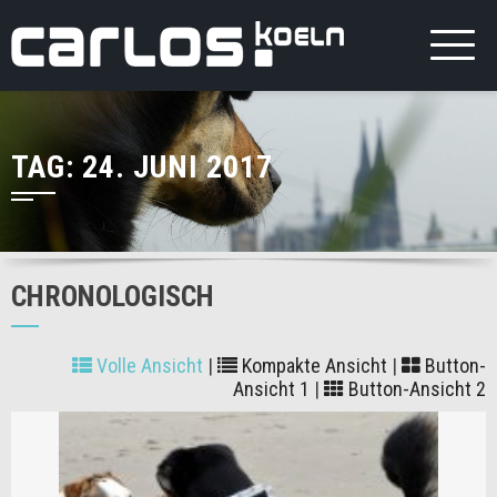
TAG:
24. JUNI 2017
CHRONOLOGISCH
Volle Ansicht
|
Kompakte Ansicht
|
Button-
Ansicht 1
|
Button-Ansicht 2