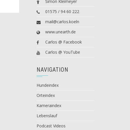
Simon Kleimeyer
01575 / 94 60 222
mail@carlos.koeln
www.unearth.de
Carlos @ Facebook
Carlos @ YouTube
NAVIGATION
Hundeindex
Orteindex
Kameraindex
Lebenslauf
Podcast Videos