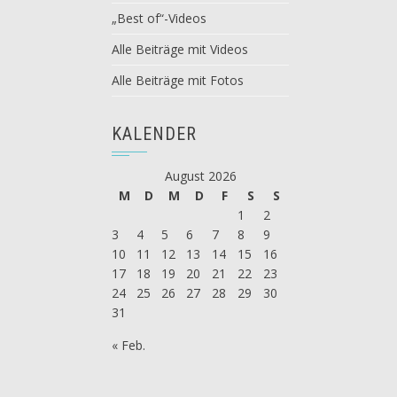
„Best of“-Videos
Alle Beiträge mit Videos
Alle Beiträge mit Fotos
KALENDER
August 2026
M
D
M
D
F
S
S
1
2
3
4
5
6
7
8
9
10
11
12
13
14
15
16
17
18
19
20
21
22
23
24
25
26
27
28
29
30
31
« Feb.