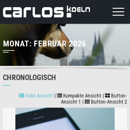
MONAT:
FEBRUAR 2026
CHRONOLOGISCH
Volle Ansicht
|
Kompakte Ansicht
|
Button-
Ansicht 1
|
Button-Ansicht 2