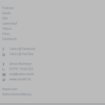
Podcast
Hunde
Orte
Lebenslauf
Videos
Fotos
Gästebuch
Carlos @ Facebook
Carlos @ YouTube
Simon Kleimeyer
01575 / 94 60 222
mail@carlos.koeln
www.unearth.de
Impressum
Datenschutzerklärung