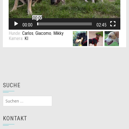
00:00
00:00
02:45
Hunde:
Carlos
,
Giacomo
,
Mikky
Kamera:
KI
SUCHE
Suchen
nach:
KONTAKT