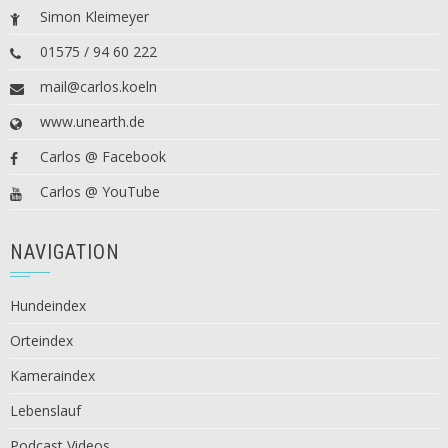
Simon Kleimeyer
01575 / 94 60 222
mail@carlos.koeln
www.unearth.de
Carlos @ Facebook
Carlos @ YouTube
NAVIGATION
Hundeindex
Orteindex
Kameraindex
Lebenslauf
Podcast Videos