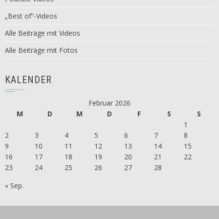
„Best of“-Videos
Alle Beiträge mit Videos
Alle Beiträge mit Fotos
KALENDER
Februar 2026
M
D
M
D
F
S
S
1
2
3
4
5
6
7
8
9
10
11
12
13
14
15
16
17
18
19
20
21
22
23
24
25
26
27
28
« Sep.