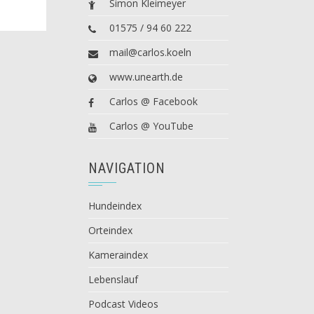
Simon Kleimeyer
01575 / 94 60 222
mail@carlos.koeln
www.unearth.de
Carlos @ Facebook
Carlos @ YouTube
NAVIGATION
Hundeindex
Orteindex
Kameraindex
Lebenslauf
Podcast Videos