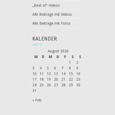
„Best of“-Videos
Alle Beiträge mit Videos
Alle Beiträge mit Fotos
KALENDER
August 2026
M
D
M
D
F
S
S
1
2
3
4
5
6
7
8
9
10
11
12
13
14
15
16
17
18
19
20
21
22
23
24
25
26
27
28
29
30
31
« Feb.