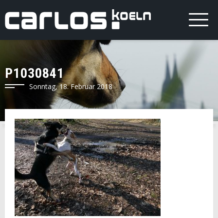
P1030841
Sonntag, 18. Februar 2018