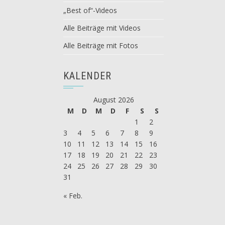
„Best of“-Videos
Alle Beiträge mit Videos
Alle Beiträge mit Fotos
KALENDER
August 2026
M
D
M
D
F
S
S
1
2
3
4
5
6
7
8
9
10
11
12
13
14
15
16
17
18
19
20
21
22
23
24
25
26
27
28
29
30
31
« Feb.