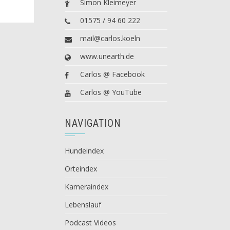
Simon Kleimeyer
01575 / 94 60 222
mail@carlos.koeln
www.unearth.de
Carlos @ Facebook
Carlos @ YouTube
NAVIGATION
Hundeindex
Orteindex
Kameraindex
Lebenslauf
Podcast Videos