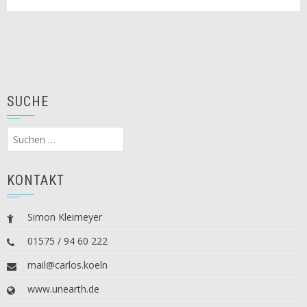
SUCHE
Suchen
nach:
KONTAKT
Simon Kleimeyer
01575 / 94 60 222
mail@carlos.koeln
www.unearth.de