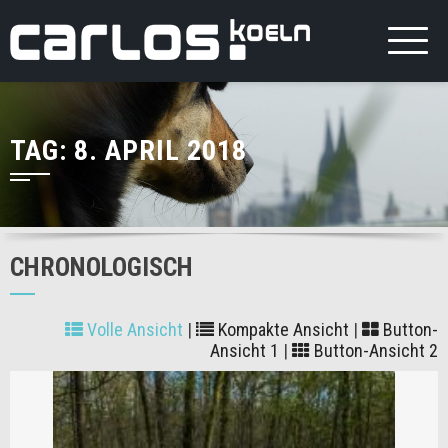
TAG:
8. APRIL 2018
CHRONOLOGISCH
Volle Ansicht
|
Kompakte Ansicht
|
Button-
Ansicht 1
|
Button-Ansicht 2