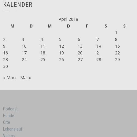
KALENDER
April 2018
M
D
M
D
F
S
S
1
2
3
4
5
6
7
8
9
10
11
12
13
14
15
16
17
18
19
20
21
22
23
24
25
26
27
28
29
30
« März
Mai »
Podcast
Hunde
Orte
Lebenslauf
Videos