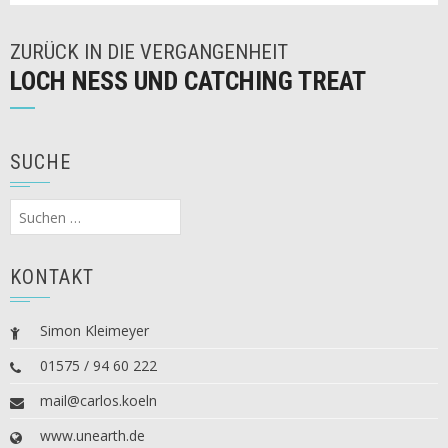
ZURÜCK IN DIE VERGANGENHEIT
LOCH NESS UND CATCHING TREAT
SUCHE
Suchen
nach:
KONTAKT
Simon Kleimeyer
01575 / 94 60 222
mail@carlos.koeln
www.unearth.de