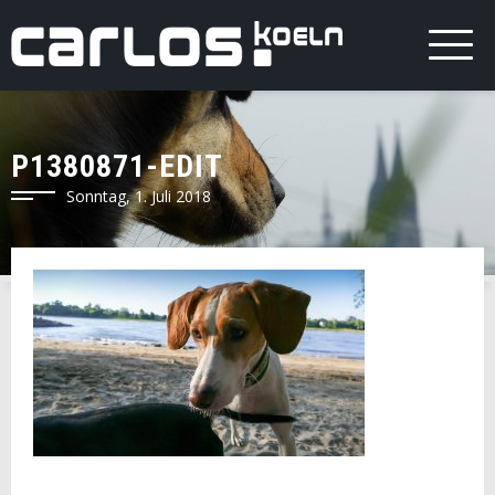
P1380871-EDIT
Sonntag, 1. Juli 2018