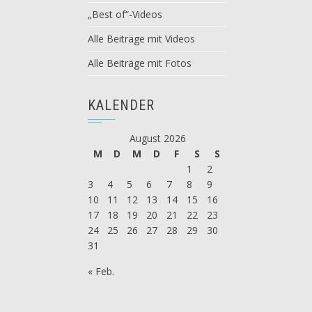
„Best of“-Videos
Alle Beiträge mit Videos
Alle Beiträge mit Fotos
KALENDER
August 2026
M
D
M
D
F
S
S
1
2
3
4
5
6
7
8
9
10
11
12
13
14
15
16
17
18
19
20
21
22
23
24
25
26
27
28
29
30
31
« Feb.