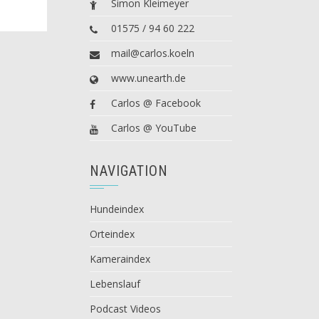
Simon Kleimeyer
01575 / 94 60 222
mail@carlos.koeln
www.unearth.de
Carlos @ Facebook
Carlos @ YouTube
NAVIGATION
Hundeindex
Orteindex
Kameraindex
Lebenslauf
Podcast Videos