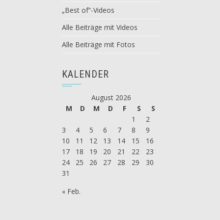
„Best of“-Videos
Alle Beiträge mit Videos
Alle Beiträge mit Fotos
KALENDER
August 2026
M
D
M
D
F
S
S
1
2
3
4
5
6
7
8
9
10
11
12
13
14
15
16
17
18
19
20
21
22
23
24
25
26
27
28
29
30
31
« Feb.