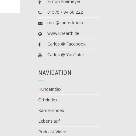
Simon Kleimeyer
01575 / 94 60 222
mail@carlos.koeln
www.unearth.de
Carlos @ Facebook
Carlos @ YouTube
NAVIGATION
Hundeindex
Orteindex
Kameraindex
Lebenslauf
Podcast Videos