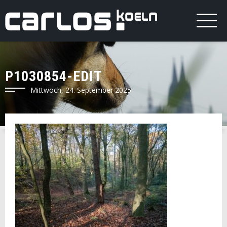
P1030854-EDIT
Mittwoch, 24. September 2025