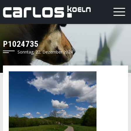
P1024735
Sonntag, 22. Dezember 2024