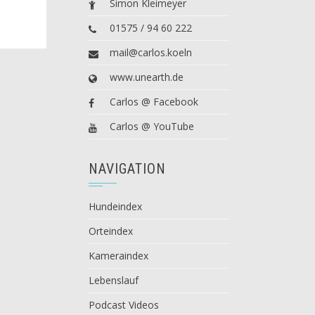
Simon Kleimeyer
01575 / 94 60 222
mail@carlos.koeln
www.unearth.de
Carlos @ Facebook
Carlos @ YouTube
NAVIGATION
Hundeindex
Orteindex
Kameraindex
Lebenslauf
Podcast Videos