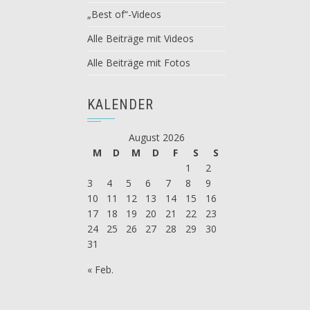
„Best of“-Videos
Alle Beiträge mit Videos
Alle Beiträge mit Fotos
KALENDER
August 2026
M
D
M
D
F
S
S
1
2
3
4
5
6
7
8
9
10
11
12
13
14
15
16
17
18
19
20
21
22
23
24
25
26
27
28
29
30
31
« Feb.