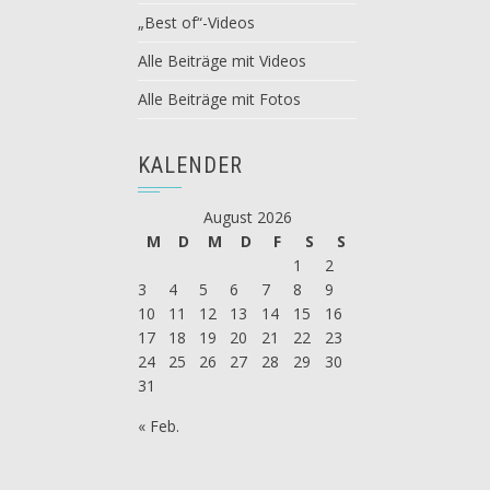
„Best of“-Videos
Alle Beiträge mit Videos
Alle Beiträge mit Fotos
KALENDER
August 2026
M
D
M
D
F
S
S
1
2
3
4
5
6
7
8
9
10
11
12
13
14
15
16
17
18
19
20
21
22
23
24
25
26
27
28
29
30
31
« Feb.