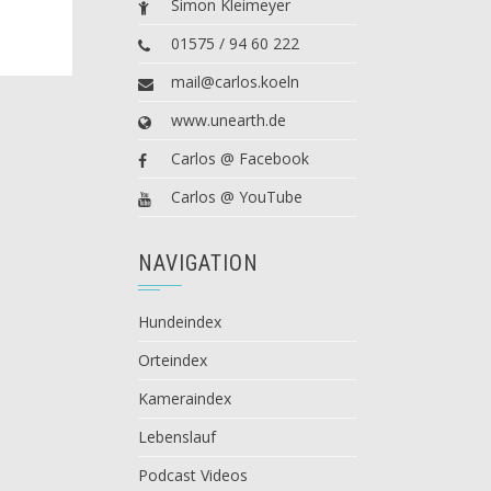
Simon Kleimeyer
01575 / 94 60 222
mail@carlos.koeln
www.unearth.de
Carlos @ Facebook
Carlos @ YouTube
NAVIGATION
Hundeindex
Orteindex
Kameraindex
Lebenslauf
Podcast Videos