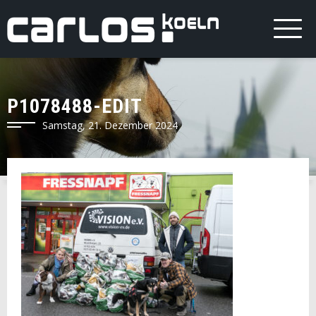
P1078488-EDIT
Samstag, 21. Dezember 2024