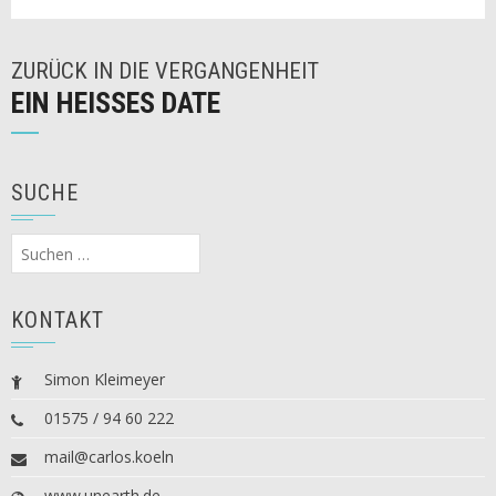
ZURÜCK IN DIE VERGANGENHEIT
EIN HEISSES DATE
SUCHE
Suchen
nach:
KONTAKT
Simon Kleimeyer
01575 / 94 60 222
mail@carlos.koeln
www.unearth.de