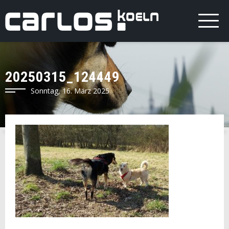
20250315_124449
Sonntag, 16. März 2025