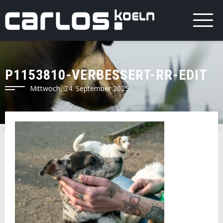
P1153810-VERBESSERT-RR-EDIT
Mittwoch, 24. September 2025