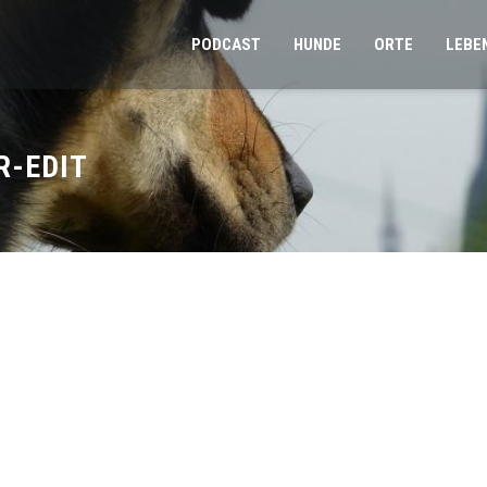
PODCAST
HUNDE
ORTE
LEBE
R-EDIT