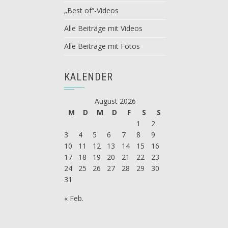
„Best of“-Videos
Alle Beiträge mit Videos
Alle Beiträge mit Fotos
KALENDER
August 2026
M
D
M
D
F
S
S
1
2
3
4
5
6
7
8
9
10
11
12
13
14
15
16
17
18
19
20
21
22
23
24
25
26
27
28
29
30
31
« Feb.