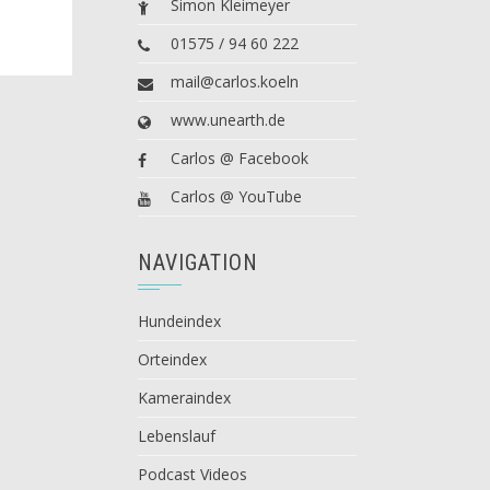
Simon Kleimeyer
01575 / 94 60 222
mail@carlos.koeln
www.unearth.de
Carlos @ Facebook
Carlos @ YouTube
NAVIGATION
Hundeindex
Orteindex
Kameraindex
Lebenslauf
Podcast Videos