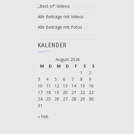
„Best of“-Videos
Alle Beiträge mit Videos
Alle Beiträge mit Fotos
KALENDER
August 2026
M
D
M
D
F
S
S
1
2
3
4
5
6
7
8
9
10
11
12
13
14
15
16
17
18
19
20
21
22
23
24
25
26
27
28
29
30
31
« Feb.