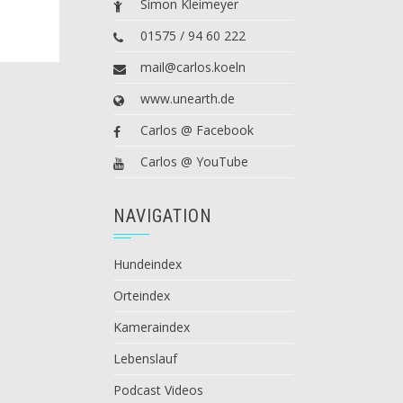
Simon Kleimeyer
01575 / 94 60 222
mail@carlos.koeln
www.unearth.de
Carlos @ Facebook
Carlos @ YouTube
NAVIGATION
Hundeindex
Orteindex
Kameraindex
Lebenslauf
Podcast Videos