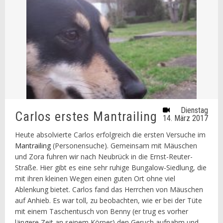
Dienstag
Carlos erstes Mantrailing
14. März 2017
Heute absolvierte Carlos erfolgreich die ersten Versuche im
Mantrailing
(Personensuche). Gemeinsam mit Mäuschen
und Zora fuhren wir nach Neubrück in die Ernst-Reuter-
Straße. Hier gibt es eine sehr ruhige Bungalow-Siedlung, die
mit ihren kleinen Wegen einen guten Ort ohne viel
Ablenkung bietet. Carlos fand das Herrchen von Mäuschen
auf Anhieb. Es war toll, zu beobachten, wie er bei der Tüte
mit einem Taschentusch von Benny (er trug es vorher
längere Zeit an seinem Körper) den Geruch aufnahm und