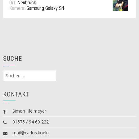
Ort:
Neubrück
Kamera:
Samsung Galaxy S4
SUCHE
Suchen
nach:
KONTAKT
Simon Kleimeyer
01575 / 94 60 222
mail@carlos.koeln