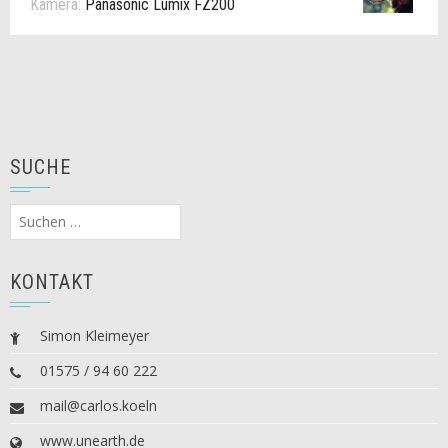
Kamera:
Panasonic Lumix FZ200
SUCHE
Suchen
nach:
KONTAKT
Simon Kleimeyer
01575 / 94 60 222
mail@carlos.koeln
www.unearth.de