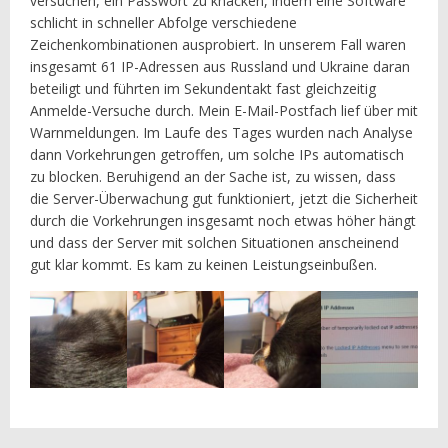
versuchen, ein Passwort zu knacken, indem eine Software
schlicht in schneller Abfolge verschiedene
Zeichenkombinationen ausprobiert. In unserem Fall waren
insgesamt 61 IP-Adressen aus Russland und Ukraine daran
beteiligt und führten im Sekundentakt fast gleichzeitig
Anmelde-Versuche durch. Mein E-Mail-Postfach lief über mit
Warnmeldungen. Im Laufe des Tages wurden nach Analyse
dann Vorkehrungen getroffen, um solche IPs automatisch
zu blocken. Beruhigend an der Sache ist, zu wissen, dass
die Server-Überwachung gut funktioniert, jetzt die Sicherheit
durch die Vorkehrungen insgesamt noch etwas höher hängt
und dass der Server mit solchen Situationen anscheinend
gut klar kommt. Es kam zu keinen Leistungseinbußen.