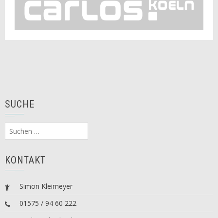
SUCHE
Suchen
nach:
KONTAKT
Simon Kleimeyer
01575 / 94 60 222