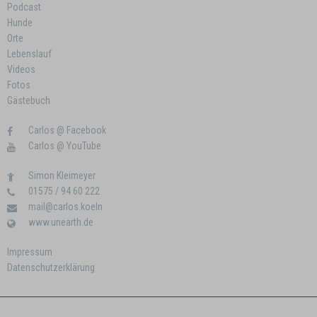
Podcast
Hunde
Orte
Lebenslauf
Videos
Fotos
Gästebuch
Carlos @ Facebook
Carlos @ YouTube
Simon Kleimeyer
01575 / 94 60 222
mail@carlos.koeln
www.unearth.de
Impressum
Datenschutzerklärung