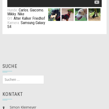
Hunde:
Carlos
,
Giacomo
,
Mikky
,
Nike
Ort:
Alter Kalker Friedhof
Kamera:
Samsung Galaxy
S4
SUCHE
Suchen
nach:
KONTAKT
Simon Kleimeyer