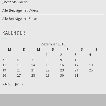
„Best of“-Videos
Alle Beiträge mit Videos
Alle Beiträge mit Fotos
KALENDER
Dezember 2016
M
D
M
D
F
S
S
1
2
3
4
5
6
7
8
9
10
11
12
13
14
15
16
17
18
19
20
21
22
23
24
25
26
27
28
29
30
31
« Nov.
Jan. »