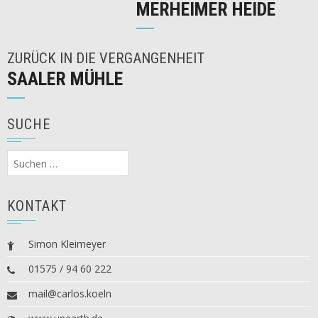
MERHEIMER HEIDE
ZURÜCK IN DIE VERGANGENHEIT
SAALER MÜHLE
SUCHE
Suchen
nach:
KONTAKT
Simon Kleimeyer
01575 / 94 60 222
mail@carlos.koeln