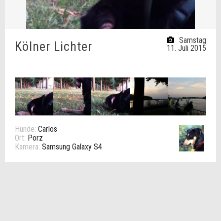
Samstag
Kölner Lichter
11. Juli 2015
Hunde:
Carlos
Ort:
Porz
Kamera:
Samsung Galaxy S4