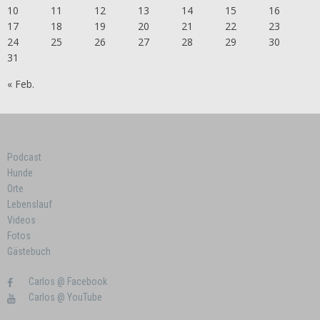
10
11
12
13
14
15
16
17
18
19
20
21
22
23
24
25
26
27
28
29
30
31
« Feb.
Podcast
Hunde
Orte
Lebenslauf
Videos
Fotos
Gästebuch
Carlos @ Facebook
Carlos @ YouTube