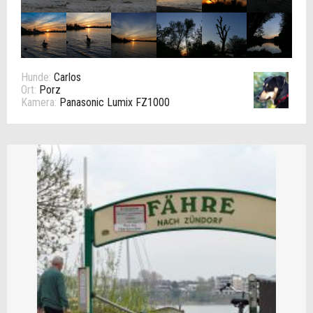
Hunde:
Carlos
Ort:
Porz
Kamera:
Panasonic Lumix FZ1000