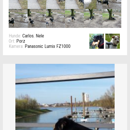
Hunde:
Carlos
,
Nele
Ort:
Porz
Kamera:
Panasonic Lumix FZ1000