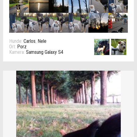
Hunde:
Carlos
,
Nele
Ort:
Porz
Kamera:
Samsung Galaxy S4