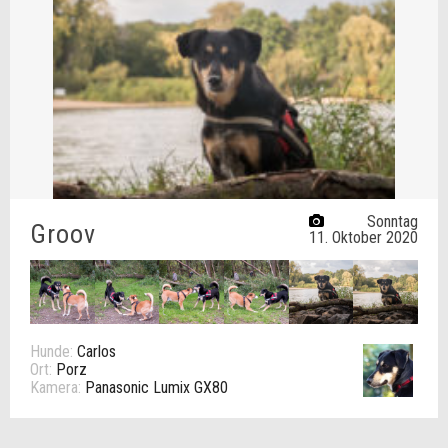
Sonntag
Groov
11. Oktober 2020
Hunde:
Carlos
Ort:
Porz
Kamera:
Panasonic Lumix GX80