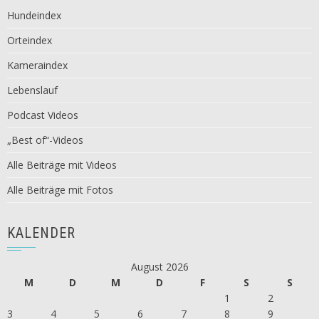
Hundeindex
Orteindex
Kameraindex
Lebenslauf
Podcast Videos
„Best of“-Videos
Alle Beiträge mit Videos
Alle Beiträge mit Fotos
KALENDER
August 2026
M
D
M
D
F
S
S
1
2
3
4
5
6
7
8
9