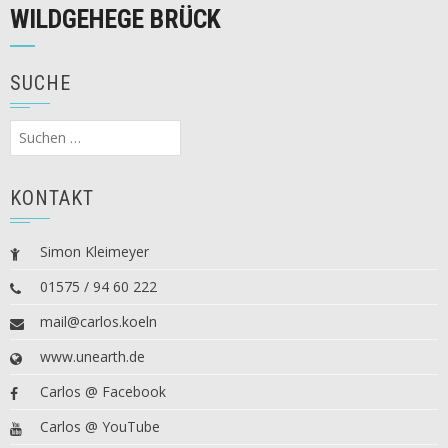
WILDGEHEGE BRÜCK
SUCHE
Suchen
nach:
KONTAKT
Simon Kleimeyer
01575 / 94 60 222
mail@carlos.koeln
www.unearth.de
Carlos @ Facebook
Carlos @ YouTube