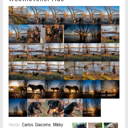
Hunde:
Carlos
,
Giacomo
,
Mikky