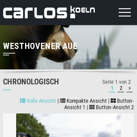
WESTHOVENER AUE
CHRONOLOGISCH
Seite 1 von 2
1
2
>
Volle Ansicht
|
Kompakte Ansicht
|
Button-
Ansicht 1
|
Button-Ansicht 2