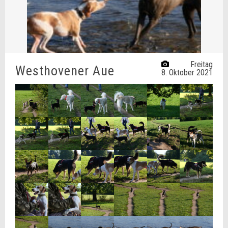
Freitag
Westhovener Aue
8. Oktober 2021