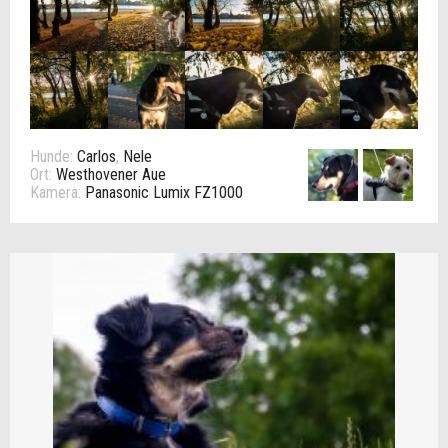
Hunde:
Carlos
,
Nele
Ort:
Westhovener Aue
Kamera:
Panasonic Lumix FZ1000