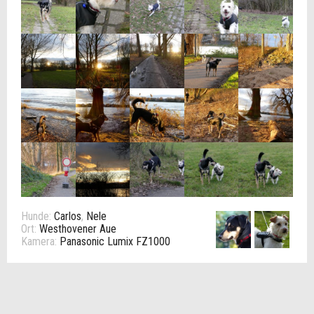
Hunde:
Carlos
,
Nele
Ort:
Westhovener Aue
Kamera:
Panasonic Lumix FZ1000