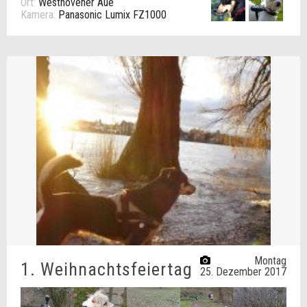
Ort:
Westhovener Aue
Kamera:
Panasonic Lumix FZ1000
Montag
1. Weihnachtsfeiertag
25. Dezember 2017