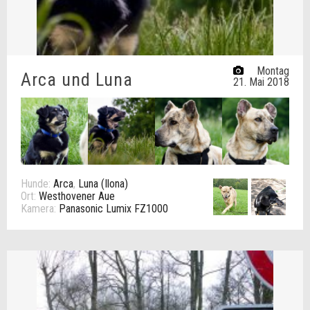
Montag
Arca und Luna
21. Mai 2018
Hunde:
Arca
,
Luna (Ilona)
Ort:
Westhovener Aue
Kamera:
Panasonic Lumix FZ1000