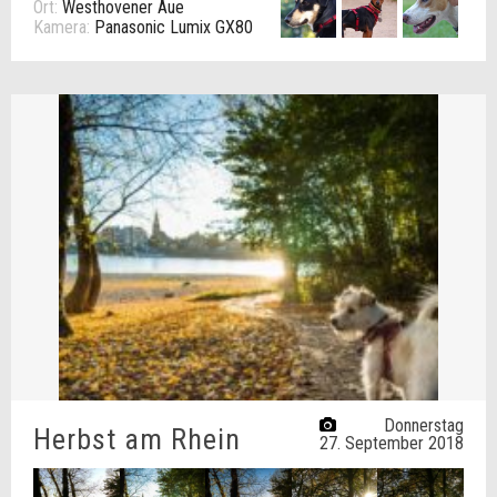
Ort:
Westhovener Aue
Kamera:
Panasonic Lumix GX80
Donnerstag
Herbst am Rhein
27. September 2018