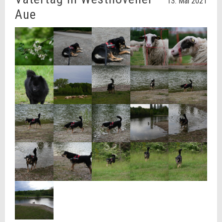
13. Mai 2021
Aue