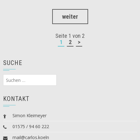
weiter
Seite 1 von 2
1
2
>
SUCHE
Suchen
nach:
KONTAKT
Simon Kleimeyer
01575 / 94 60 222
mail@carlos.koeln