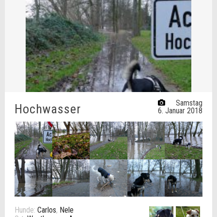
Samstag
Hochwasser
6. Januar 2018
Hunde:
Carlos
,
Nele