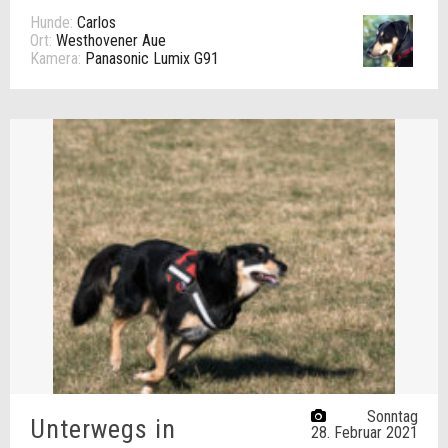
Hunde:
Carlos
Ort:
Westhovener Aue
Kamera:
Panasonic Lumix G91
Sonntag
Unterwegs in
28. Februar 2021