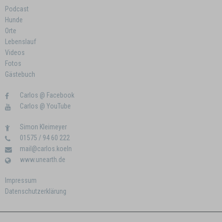
Podcast
Hunde
Orte
Lebenslauf
Videos
Fotos
Gästebuch
Carlos @ Facebook
Carlos @ YouTube
Simon Kleimeyer
01575 / 94 60 222
mail@carlos.koeln
www.unearth.de
Impressum
Datenschutzerklärung