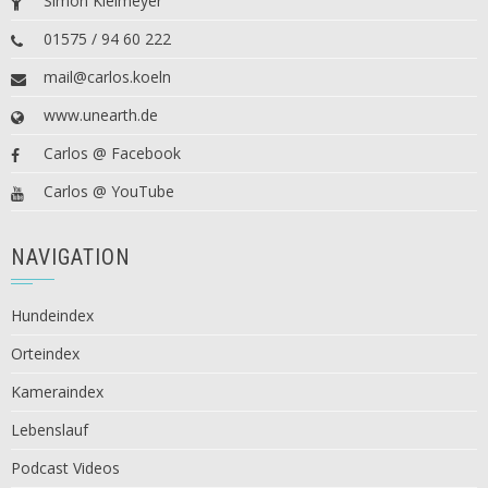
Simon Kleimeyer
01575 / 94 60 222
mail@carlos.koeln
www.unearth.de
Carlos @ Facebook
Carlos @ YouTube
NAVIGATION
Hundeindex
Orteindex
Kameraindex
Lebenslauf
Podcast Videos