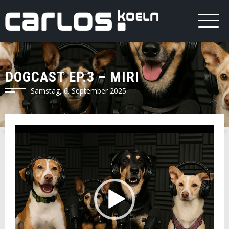
DOGCAST EP.3 – MIRI
Samstag, 6. September 2025
Video-
Player