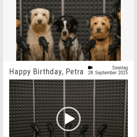
Sonntag
Happy Birthday, Petra
28. September 2025
Video-
Player