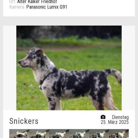
Ort:
Alter Kalker Friedhof
Kamera:
Panasonic Lumix G91
Dienstag
Snickers
25. März 2025