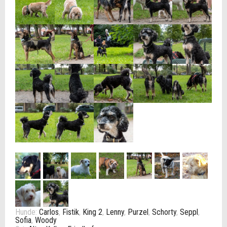
Hunde:
Carlos
,
Fistik
,
King 2
,
Lenny
,
Purzel
,
Schorty
,
Seppl
,
Sofia
,
Woody