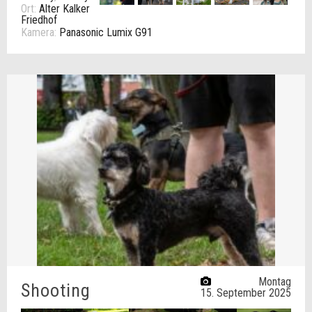
Ort:
Alter Kalker
Friedhof
Kamera:
Panasonic Lumix G91
Montag
Shooting
15. September 2025