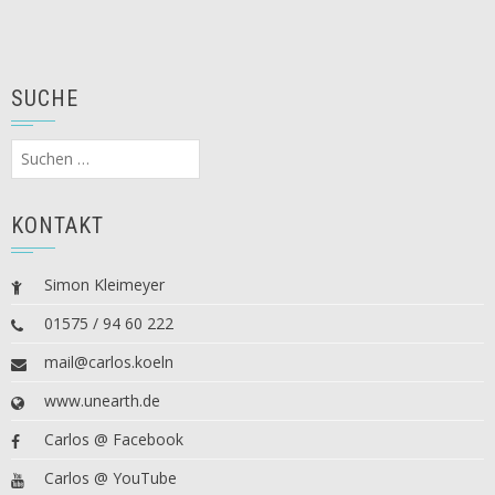
SUCHE
Suchen
nach:
KONTAKT
Simon Kleimeyer
01575 / 94 60 222
mail@carlos.koeln
www.unearth.de
Carlos @ Facebook
Carlos @ YouTube