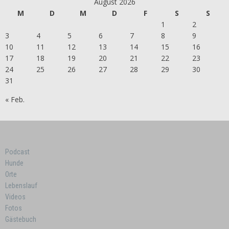
August 2026
M
D
M
D
F
S
S
1
2
3
4
5
6
7
8
9
10
11
12
13
14
15
16
17
18
19
20
21
22
23
24
25
26
27
28
29
30
31
« Feb.
Podcast
Hunde
Orte
Lebenslauf
Videos
Fotos
Gästebuch