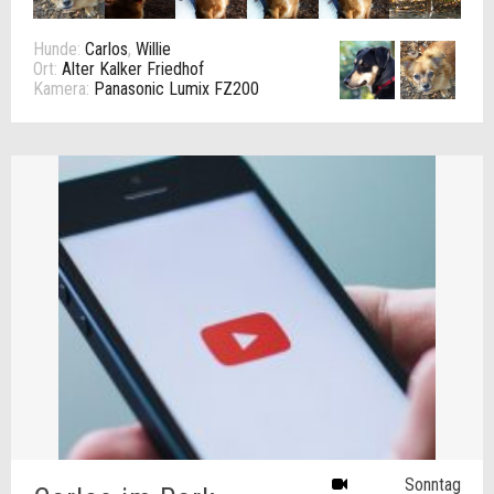
Hunde:
Carlos
,
Willie
Ort:
Alter Kalker Friedhof
Kamera:
Panasonic Lumix FZ200
Sonntag