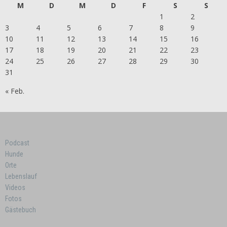
M
D
M
D
F
S
S
1
2
3
4
5
6
7
8
9
10
11
12
13
14
15
16
17
18
19
20
21
22
23
24
25
26
27
28
29
30
31
« Feb.
Podcast
Hunde
Orte
Lebenslauf
Videos
Fotos
Gästebuch