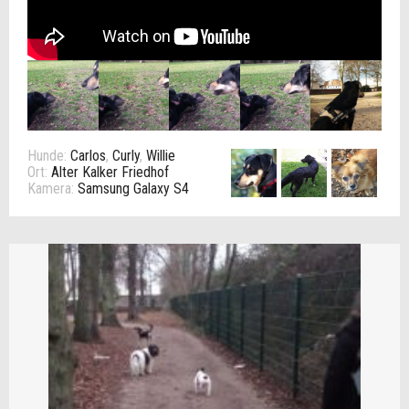
Hunde:
Carlos
,
Curly
,
Willie
Ort:
Alter Kalker Friedhof
Kamera:
Samsung Galaxy S4