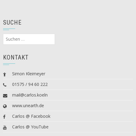
SUCHE
Suchen
nach:
KONTAKT
Simon Kleimeyer
01575 / 94 60 222
mail@carlos.koeln
www.unearth.de
Carlos @ Facebook
Carlos @ YouTube