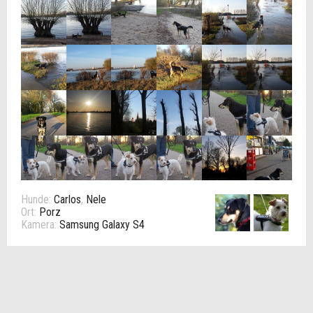
Hunde:
Carlos
,
Nele
Ort:
Porz
Kamera:
Samsung Galaxy S4