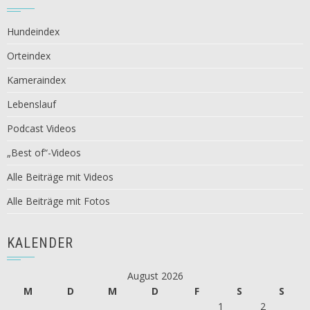
Hundeindex
Orteindex
Kameraindex
Lebenslauf
Podcast Videos
„Best of“-Videos
Alle Beiträge mit Videos
Alle Beiträge mit Fotos
KALENDER
August 2026
M
D
M
D
F
S
S
1
2