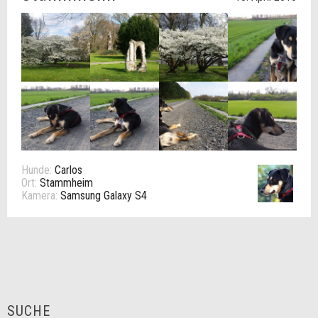
Hunde:
Carlos
Ort:
Stammheim
Kamera:
Samsung Galaxy S4
SUCHE