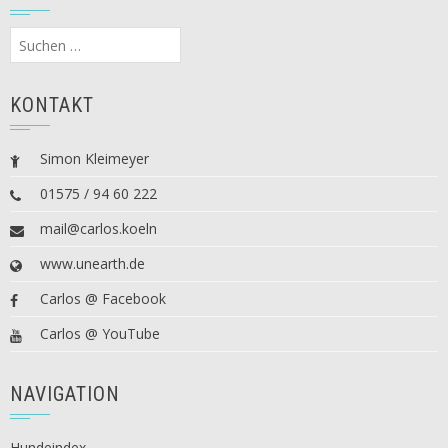
Suchen
nach:
KONTAKT
Simon Kleimeyer
01575 / 94 60 222
mail@carlos.koeln
www.unearth.de
Carlos @ Facebook
Carlos @ YouTube
NAVIGATION
Hundeindex