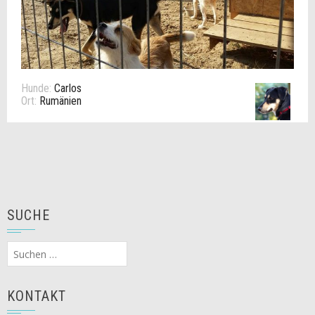
Hunde:
Carlos
Ort:
Rumänien
SUCHE
Suchen
nach:
KONTAKT