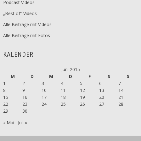
Podcast Videos
„Best of“-Videos
Alle Beiträge mit Videos
Alle Beiträge mit Fotos
KALENDER
Juni 2015
M
D
M
D
F
S
S
1
2
3
4
5
6
7
8
9
10
11
12
13
14
15
16
17
18
19
20
21
22
23
24
25
26
27
28
29
30
« Mai
Juli »