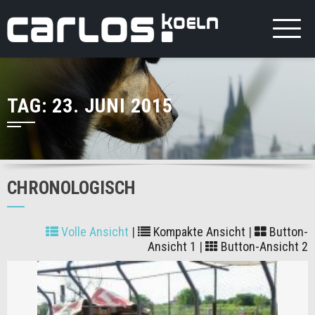
TAG:
23. JUNI 2015
CHRONOLOGISCH
Volle Ansicht
|
Kompakte Ansicht
|
Button-
Ansicht 1
|
Button-Ansicht 2