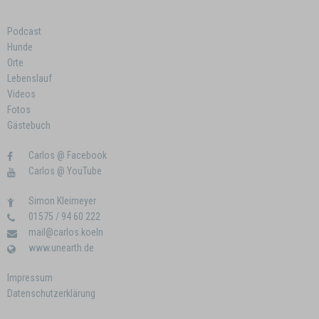
Podcast
Hunde
Orte
Lebenslauf
Videos
Fotos
Gästebuch
Carlos @ Facebook
Carlos @ YouTube
Simon Kleimeyer
01575 / 94 60 222
mail@carlos.koeln
www.unearth.de
Impressum
Datenschutzerklärung