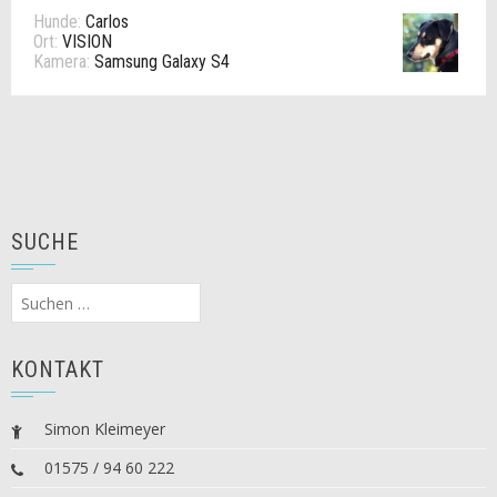
Hunde:
Carlos
Ort:
VISION
Kamera:
Samsung Galaxy S4
SUCHE
Suchen
nach:
KONTAKT
Simon Kleimeyer
01575 / 94 60 222