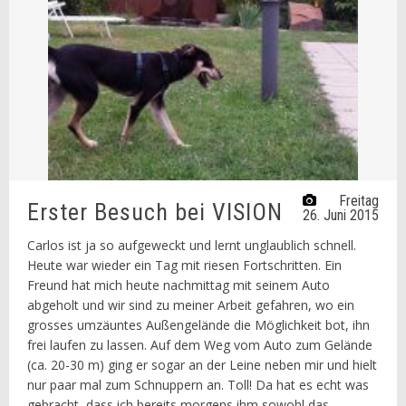
Freitag
Erster Besuch bei VISION
26. Juni 2015
Carlos ist ja so aufgeweckt und lernt unglaublich schnell.
Heute war wieder ein Tag mit riesen Fortschritten. Ein
Freund hat mich heute nachmittag mit seinem Auto
abgeholt und wir sind zu meiner Arbeit gefahren, wo ein
grosses umzäuntes Außengelände die Möglichkeit bot, ihn
frei laufen zu lassen. Auf dem Weg vom Auto zum Gelände
(ca. 20-30 m) ging er sogar an der Leine neben mir und hielt
nur paar mal zum Schnuppern an. Toll! Da hat es echt was
gebracht, dass ich bereits morgens ihm sowohl das