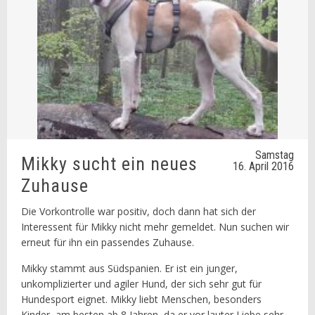
Samstag
Mikky sucht ein neues
16. April 2016
Zuhause
Die Vorkontrolle war positiv, doch dann hat sich der
Interessent für Mikky nicht mehr gemeldet. Nun suchen wir
erneut für ihn ein passendes Zuhause.
Mikky stammt aus Südspanien. Er ist ein junger,
unkomplizierter und agiler Hund, der sich sehr gut für
Hundesport eignet. Mikky liebt Menschen, besonders
Kinder, am besten ab 8 Jahren, da er vor lauter Liebe sehr