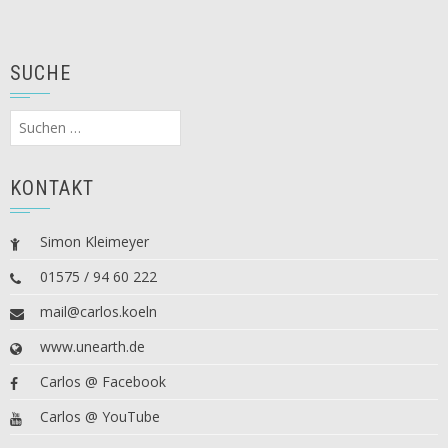
SUCHE
Suchen
nach:
KONTAKT
Simon Kleimeyer
01575 / 94 60 222
mail@carlos.koeln
www.unearth.de
Carlos @ Facebook
Carlos @ YouTube