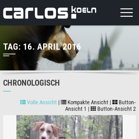
TAG:
16. APRIL 2016
CHRONOLOGISCH
Volle Ansicht
|
Kompakte Ansicht
|
Button-
Ansicht 1
|
Button-Ansicht 2