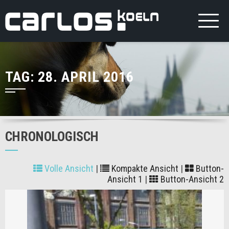
TAG:
28. APRIL 2016
CHRONOLOGISCH
Volle Ansicht
|
Kompakte Ansicht
|
Button-
Ansicht 1
|
Button-Ansicht 2