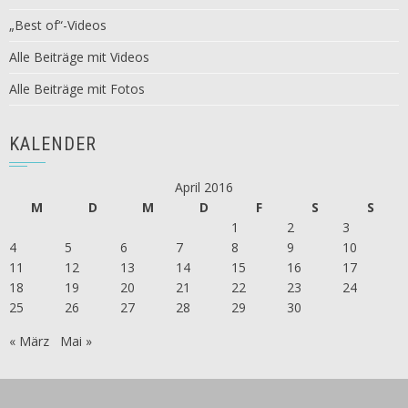
„Best of“-Videos
Alle Beiträge mit Videos
Alle Beiträge mit Fotos
KALENDER
April 2016
M
D
M
D
F
S
S
1
2
3
4
5
6
7
8
9
10
11
12
13
14
15
16
17
18
19
20
21
22
23
24
25
26
27
28
29
30
« März
Mai »