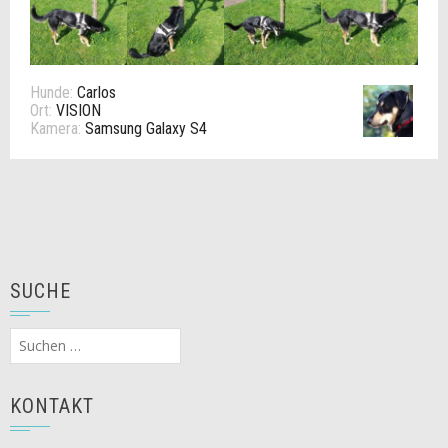
Hunde:
Carlos
Ort:
VISION
Kamera:
Samsung Galaxy S4
SUCHE
Suchen
nach:
KONTAKT