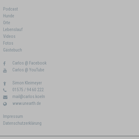
Podcast
Hunde
Orte
Lebenslauf
Videos
Fotos
Gästebuch
Carlos @ Facebook
Carlos @ YouTube
Simon Kleimeyer
01575 / 94 60 222
mail@carlos.koeln
www.unearth.de
Impressum
Datenschutzerklärung