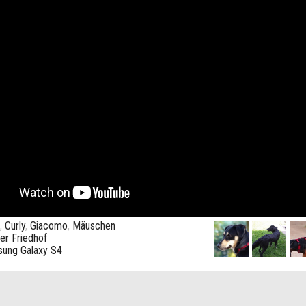
,
Curly
,
Giacomo
,
Mäuschen
ker Friedhof
ung Galaxy S4