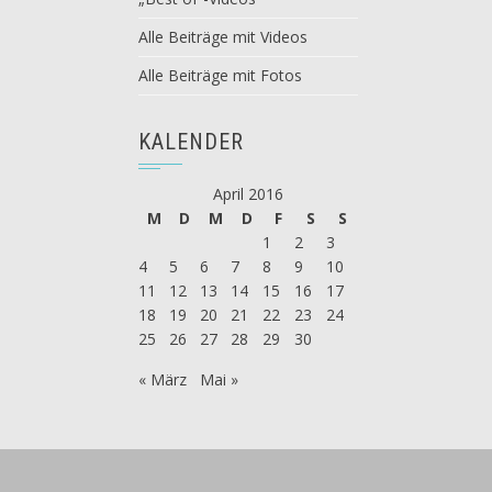
Alle Beiträge mit Videos
Alle Beiträge mit Fotos
KALENDER
April 2016
M
D
M
D
F
S
S
1
2
3
4
5
6
7
8
9
10
11
12
13
14
15
16
17
18
19
20
21
22
23
24
25
26
27
28
29
30
« März
Mai »