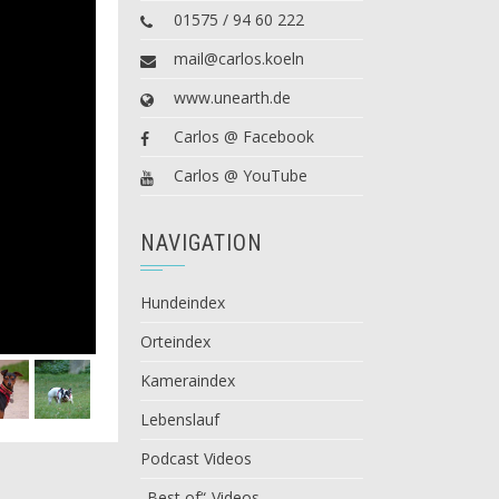
01575 / 94 60 222
mail@carlos.koeln
www.unearth.de
Carlos @ Facebook
Carlos @ YouTube
NAVIGATION
Hundeindex
Orteindex
Kameraindex
Lebenslauf
Podcast Videos
„Best of“-Videos