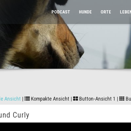
PODCAST
HUNDE
ORTE
LEBE
le Ansicht
|
Kompakte Ansicht
|
Button-Ansicht 1
|
Bu
und Curly