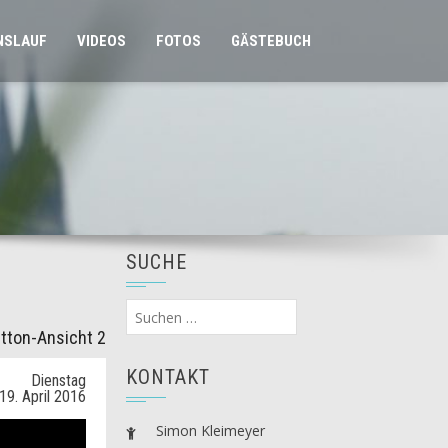
NSLAUF
VIDEOS
FOTOS
GÄSTEBUCH
SUCHE
Suchen
nach:
tton-Ansicht 2
KONTAKT
Dienstag
19. April 2016
Simon Kleimeyer