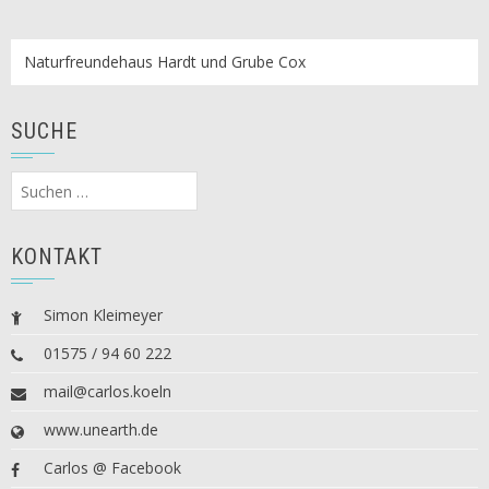
Naturfreundehaus Hardt und Grube Cox
SUCHE
Suchen
nach:
KONTAKT
Simon Kleimeyer
01575 / 94 60 222
mail@carlos.koeln
www.unearth.de
Carlos @ Facebook