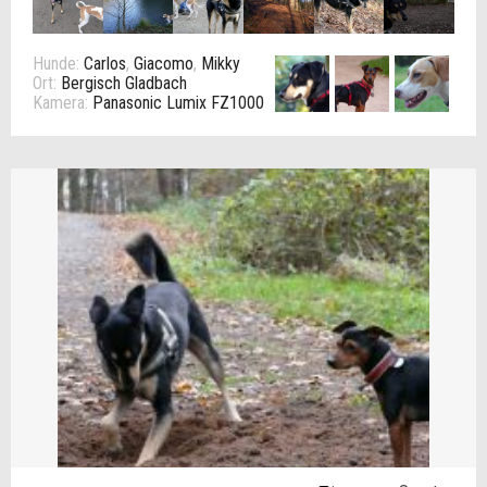
Hunde:
Carlos
,
Giacomo
,
Mikky
Ort:
Bergisch Gladbach
Kamera:
Panasonic Lumix FZ1000