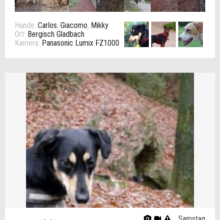
Hunde:
Carlos
,
Giacomo
,
Mikky
Ort:
Bergisch Gladbach
Kamera:
Panasonic Lumix FZ1000
Samstag