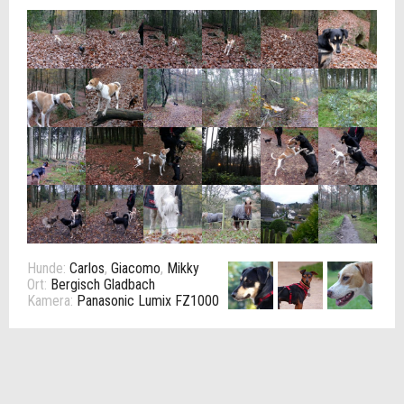
Hunde:
Carlos
,
Giacomo
,
Mikky
Ort:
Bergisch Gladbach
Kamera:
Panasonic Lumix FZ1000