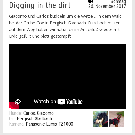
Sonntag
Digging in the dirt
26. November 2017
Giacomo und Carlos buddeln um die Wette… In dem Wald
bei der Grube Cox in Bergisch Gladbach. Das Loch mitten
auf dem Weg haben wir natürlich im Anschluß wieder mit
Erde gefüllt und platt gestampft.
Hunde:
Carlos
,
Giacomo
Ort:
Bergisch Gladbach
Kamera:
Panasonic Lumix FZ1000