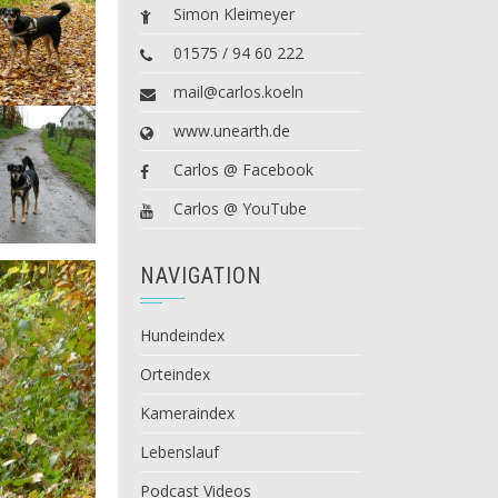
Simon Kleimeyer
01575 / 94 60 222
mail@carlos.koeln
www.unearth.de
Carlos @ Facebook
Carlos @ YouTube
NAVIGATION
Hundeindex
Orteindex
Kameraindex
Lebenslauf
Podcast Videos