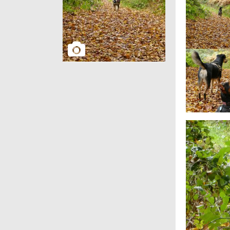
Video-
Player