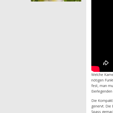
Welche Kamer
nötigen Funk
fest, man mu
Eierlegenden
Die Kompaktk
genervt. Die
Spass gemacht