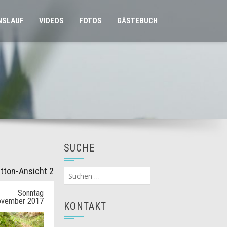
NSLAUF
VIDEOS
FOTOS
GÄSTEBUCH
SUCHE
tton-Ansicht 2
Suchen
nach:
Sonntag
ovember 2017
KONTAKT