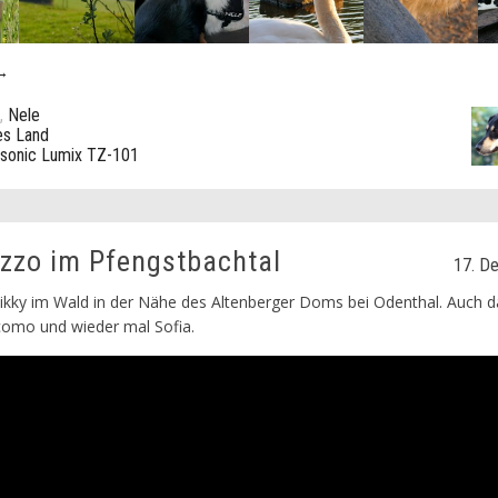
 →
,
Nele
es Land
sonic Lumix TZ-101
zzo im Pfengstbachtal
17. D
ikky im Wald in der Nähe des Altenberger Doms bei Odenthal. Auch 
acomo und wieder mal Sofia.