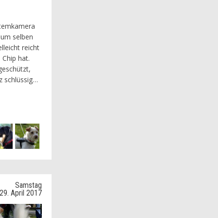
ystemkamera
, um selben
leicht reicht
 Chip hat.
geschützt,
z schlüssig…
Samstag
29. April 2017