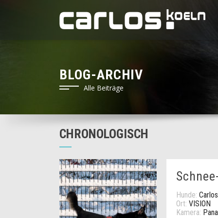
BLOG-ARCHIV
Alle Beiträge
CHRONOLOGISCH
Schnee
Hunde:
Carlos
Ort:
VISION
Kamera:
Pana