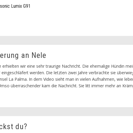
sonic Lumix G91
nerung an Nele
erhielten wir eine sehr traurige Nachricht. Die ehemalige Hündin mei
 eingeschläfert werden. Die letzten zwei Jahre verbrachte sie überwi
Insel La Palma. In dem Video sieht man in vielen Aufnahmen, wie leb
. Umso überraschender kam die Nachricht. Sie litt immer mehr an Kräm
ckst du?