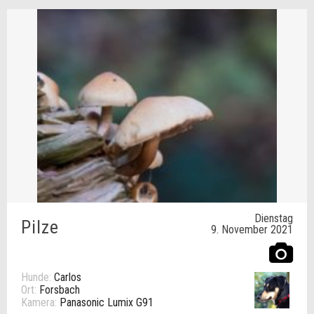
Dienstag
Pilze
9. November 2021
Hunde:
Carlos
Ort:
Forsbach
Kamera:
Panasonic Lumix G91