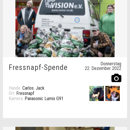
Donnerstag
Fressnapf-Spende
22. Dezember 2022
Hunde:
Carlos
,
Jack
Ort:
Fressnapf
Kamera:
Panasonic Lumix G91