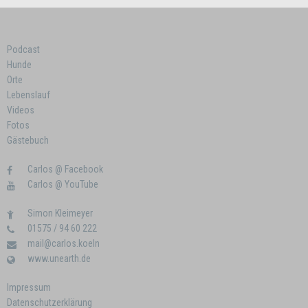
Podcast
Hunde
Orte
Lebenslauf
Videos
Fotos
Gästebuch
Carlos @ Facebook
Carlos @ YouTube
Simon Kleimeyer
01575 / 94 60 222
mail@carlos.koeln
www.unearth.de
Impressum
Datenschutzerklärung