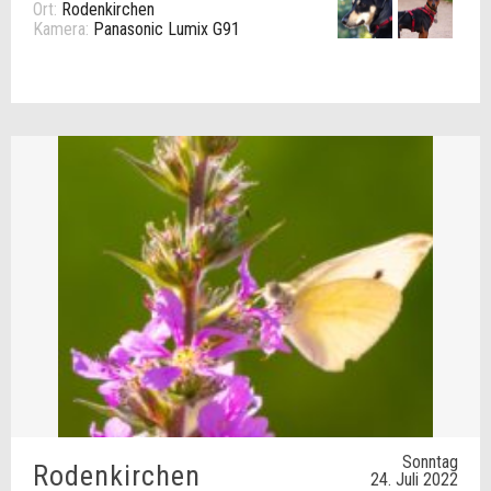
Ort:
Rodenkirchen
Kamera:
Panasonic Lumix G91
Sonntag
Rodenkirchen
24. Juli 2022