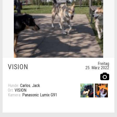
Freitag
VISION
25. März 2022
Hunde:
Carlos
,
Jack
Ort:
VISION
Kamera:
Panasonic Lumix G91