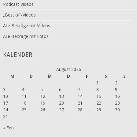
Podcast Videos
„Best of“-Videos
Alle Beiträge mit Videos
Alle Beiträge mit Fotos
KALENDER
August 2026
M
D
M
D
F
S
S
1
2
3
4
5
6
7
8
9
10
11
12
13
14
15
16
17
18
19
20
21
22
23
24
25
26
27
28
29
30
31
« Feb.