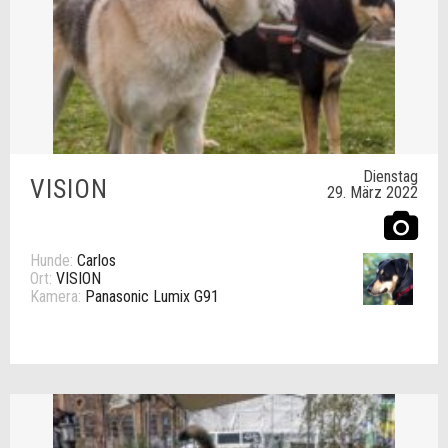
Dienstag
VISION
29. März 2022
Hunde:
Carlos
Ort:
VISION
Kamera:
Panasonic Lumix G91