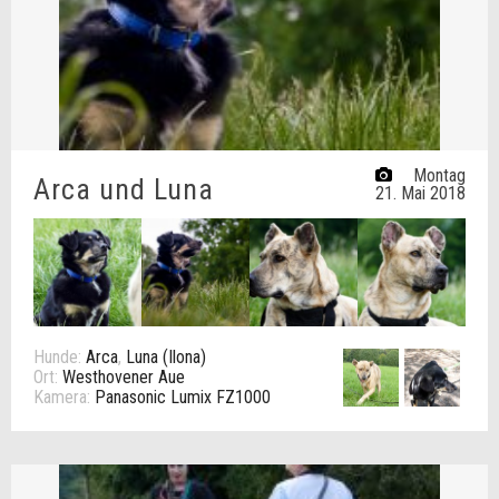
Montag
Arca und Luna
21. Mai 2018
Hunde:
Arca
,
Luna (Ilona)
Ort:
Westhovener Aue
Kamera:
Panasonic Lumix FZ1000