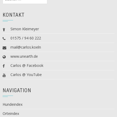
nach:
KONTAKT
Simon Kleimeyer
01575 / 94 60 222
mail@carlos.koeln
www.unearth.de
Carlos @ Facebook
Carlos @ YouTube
NAVIGATION
Hundeindex
Orteindex