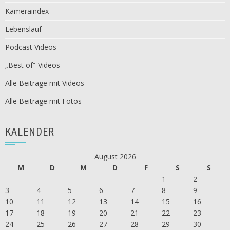
Kameraindex
Lebenslauf
Podcast Videos
„Best of“-Videos
Alle Beiträge mit Videos
Alle Beiträge mit Fotos
KALENDER
August 2026
M
D
M
D
F
S
S
1
2
3
4
5
6
7
8
9
10
11
12
13
14
15
16
17
18
19
20
21
22
23
24
25
26
27
28
29
30