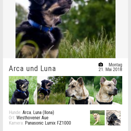
Montag
Arca und Luna
21. Mai 2018
Hunde:
Arca
,
Luna (Ilona)
Ort:
Westhovener Aue
Kamera:
Panasonic Lumix FZ1000