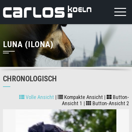
LUNA (ILONA)
CHRONOLOGISCH
Volle Ansicht
|
Kompakte Ansicht
|
Button-
Ansicht 1
|
Button-Ansicht 2