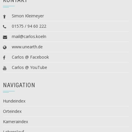
Simon Kleimeyer
01575 / 94 60 222
mail@carlos.koeln
www.unearth.de
Carlos @ Facebook
Carlos @ YouTube
NAVIGATION
Hundeindex
Orteindex
Kameraindex
Lebenslauf