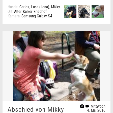
Hunde:
Carlos
,
Luna (Ilona)
,
Mikky
Ort:
Alter Kalker Friedhof
Kamera:
Samsung Galaxy S4
Mittwoch
Abschied von Mikky
4. Mai 2016